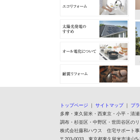
トップページ
｜
サイトマップ
｜
プラ
多摩・東久留米・西東京・小平・清瀬
調布・杉並区・中野区・世田谷区のリ
株式会社藤和ハウス 住宅サポート事
〒203-0033 東京都東久留米市滝山5-