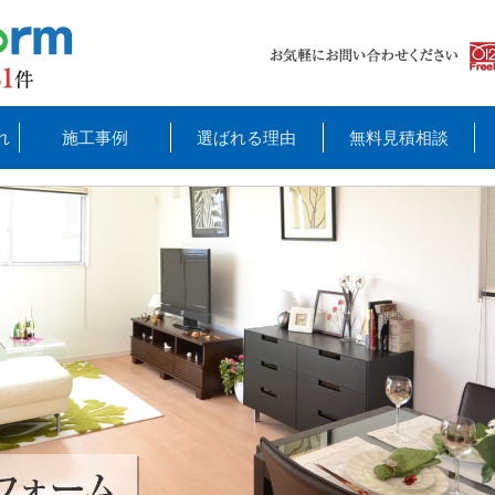
れ
施工事例
選ばれる理由
無料見積相談