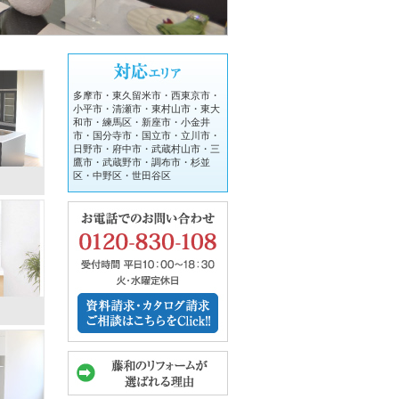
多摩市・東久留米市・西東京市・
小平市・清瀬市・東村山市・東大
和市・練馬区・新座市・小金井
市・国分寺市・国立市・立川市・
日野市・府中市・武蔵村山市・三
鷹市・武蔵野市・調布市・杉並
区・中野区・世田谷区