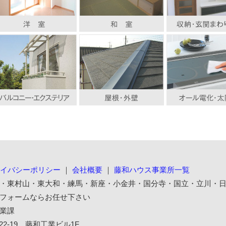
イバシーポリシー
｜
会社概要
｜
藤和ハウス事業所一覧
・東村山・東大和・練馬・新座・小金井・国分寺・国立・立川・
フォームならお任せ下さい
業課
22-19 藤和工業ビル1F