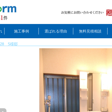
れ
施工事例
選ばれる理由
無料見積相談
28 S様邸