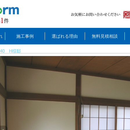
れ
施工事例
選ばれる理由
無料見積相談
40 H様邸