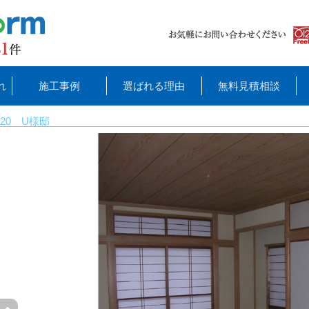
れ
施工事例
選ばれる理由
無料見積相談
20 U様邸