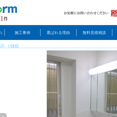
れ
施工事例
選ばれる理由
無料見積相談
20 U様邸