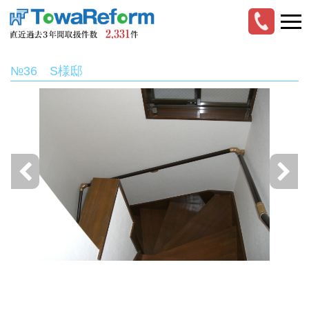
№36 S様邸