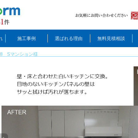
れ
施工事例
選ばれる理由
無料見積相談
8 Sマンション様