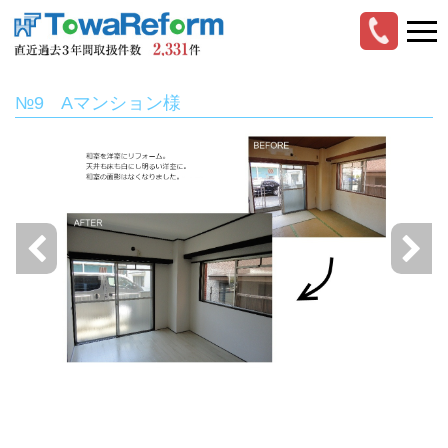
№9 Aマンション様