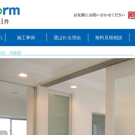
れ
施工事例
選ばれる理由
無料見積相談
10 S様邸