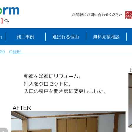
れ
施工事例
選ばれる理由
無料見積相談
30 O様邸