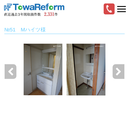
№51 Mハイツ様