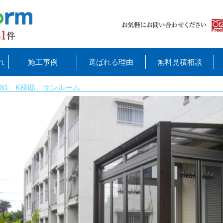
れ
施工事例
選ばれる理由
無料見積相談
81 K様邸 サンルーム