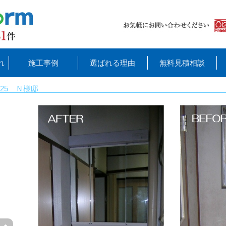
れ
施工事例
選ばれる理由
無料見積相談
25 Ｎ様邸