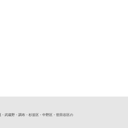
鷹・武蔵野・調布・杉並区・中野区・世田谷区の