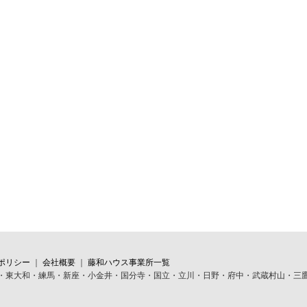
ポリシー
｜
会社概要
｜
藤和ハウス事業所一覧
・東大和・練馬・新座・小金井・国分寺・国立・立川・日野・府中・武蔵村山・三