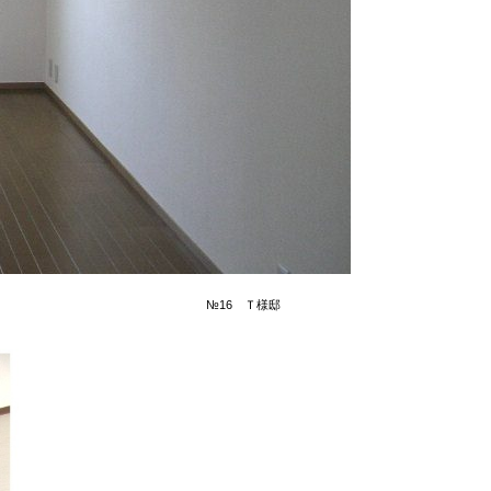
№16 Ｔ様邸