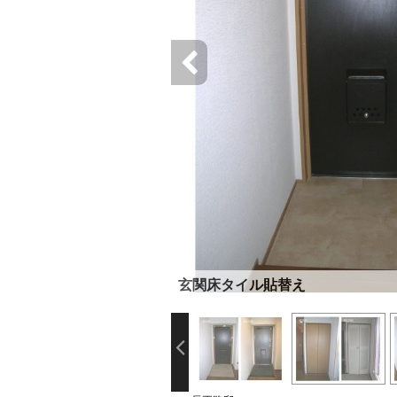
玄関床タイル貼替え