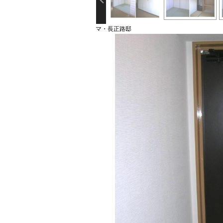
マ・長正路邸