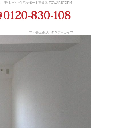
藤和ハウス住宅サポート事業課-TOWAREFORM-
「マ・長正路邸」タグアーカイブ