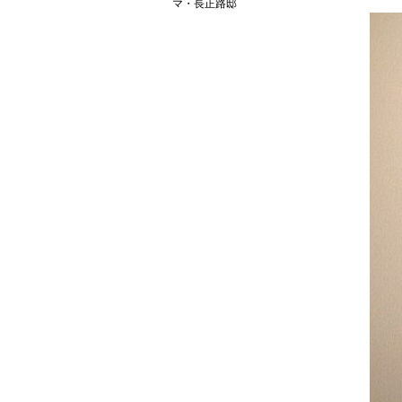
マ・長正路邸