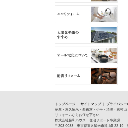
トップページ
｜
サイトマップ
｜
プライバシー
多摩・東久留米・西東京・小平・清瀬・東村山
リフォームならお任せ下さい
株式会社藤和ハウス 住宅サポート事業課
〒203-0033 東京都東久留米市滝山5-22-19