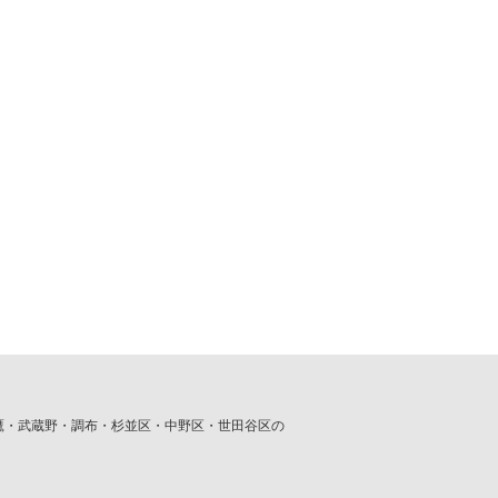
鷹・武蔵野・調布・杉並区・中野区・世田谷区の